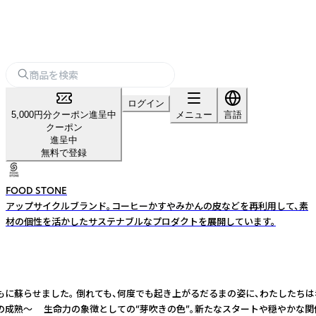
ログイン
5,000円分クーポン進呈中
メニュー
言語
クーポン
進呈中
無料で登録
FOOD STONE
アップサイクルブランド。コーヒーかすやみかんの皮などを再利用して、素
材の個性を活かしたサステナブルなプロダクトを展開しています。
ともに蘇らせました。 倒れても、何度でも起き上がるだるまの姿に、わたしたちは
間関係の成熟～ 生命力の象徴としての“芽吹きの色”。新たなスタートや穏やかな関