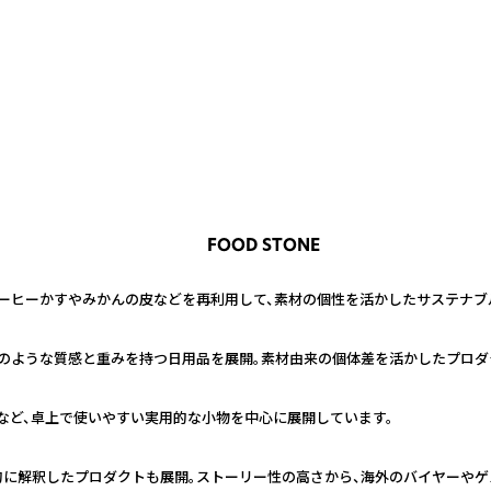
FOOD STONE
ーヒーかすやみかんの皮などを再利用して、素材の個性を活かしたサステナブ
のような質感と重みを持つ日用品を展開。素材由来の個体差を活かしたプロダ
など、卓上で使いやすい実用的な小物を中心に展開しています。
的に解釈したプロダクトも展開。ストーリー性の高さから、海外のバイヤーや