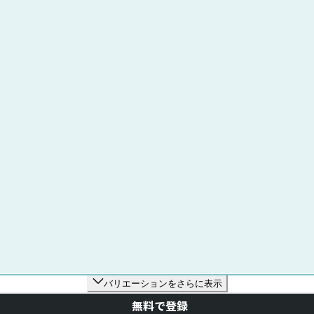
バリエーションをさらに表示
無料で登録