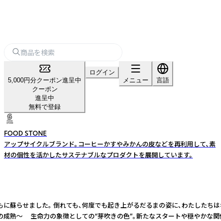
ログイン
5,000円分クーポン進呈中
メニュー
言語
クーポン
進呈中
無料で登録
FOOD STONE
アップサイクルブランド。コーヒーかすやみかんの皮などを再利用して、素
材の個性を活かしたサステナブルなプロダクトを展開しています。
ともに蘇らせました。 倒れても、何度でも起き上がるだるまの姿に、わたしたちは
間関係の成熟～ 生命力の象徴としての“芽吹きの色”。新たなスタートや穏やかな関