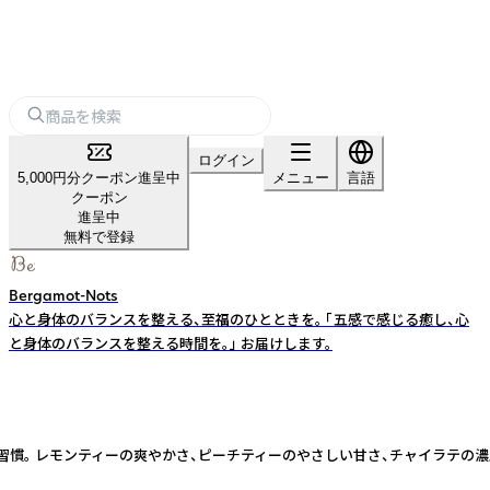
ログイン
5,000円分クーポン進呈中
メニュー
言語
クーポン
進呈中
無料で登録
Bergamot-Nots
心と身体のバランスを整える、至福のひとときを。 「五感で感じる癒し、心
と身体のバランスを整える時間を。」 お届けします。
。 レモンティーの爽やかさ、ピーチティーのやさしい甘さ、チャイラテの濃厚な