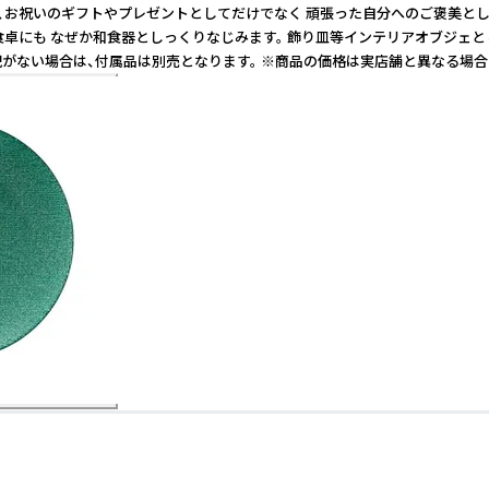
フトやプレゼントとしてだけでなく 頑張った自分へのご褒美としても最適です。 
か和食器としっくりなじみます。 飾り皿等インテリアオブジェとしてもお楽しみいた
の表記がない場合は、付属品は別売となります。 ※商品の価格は実店舗と異なる場