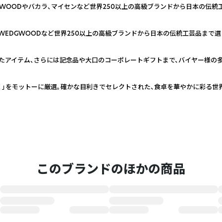
GWOODやバカラ、マイセンなど世界250以上の高級ブランドから日本の伝統
WEDGWOODなど世界250以上の高級ブランドから日本の伝統工芸品まで
たアイテム、さらには記念品や大口のコーポレートギフトまで、バイヤー様の
く」をモットーに厳選。確かな目利きでセレクトされた、食卓を華やかに彩る世
このブランドのほかの商品