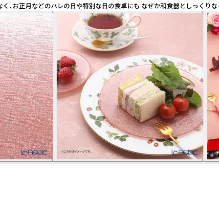
でなく、お正月などのハレの日や特別な日の食卓にも なぜか和食器としっくり