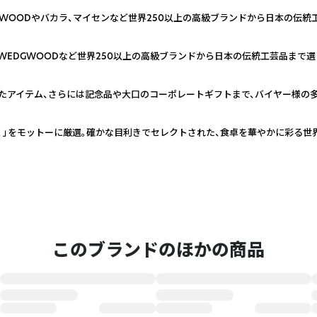
GWOODやバカラ、マイセンなど世界250以上の高級ブランドから日本の伝統
WEDGWOODなど世界250以上の高級ブランドから日本の伝統工芸品まで
たアイテム、さらには記念品や大口のコーポレートギフトまで、バイヤー様の
く」をモットーに厳選。確かな目利きでセレクトされた、食卓を華やかに彩る世
このブランドのほかの商品