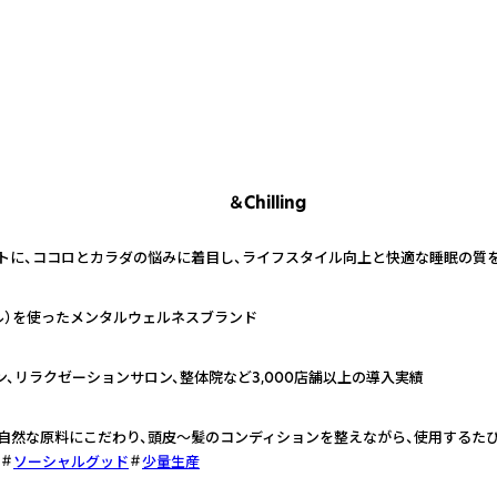
＆Chilling
プトに、ココロとカラダの悩みに着目し、ライフスタイル向上と快適な睡眠の質
ル）を使ったメンタルウェルネスブランド
ン、リラクゼーションサロン、整体院など3,000店舗以上の導入実績
をもとに、自然な原料にこだわり、頭皮〜髪のコンディションを整えながら、使用する
ソーシャルグッド
少量生産