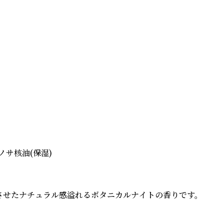
サ核油(保湿)

させたナチュラル感溢れるボタニカルナイトの香りです。
