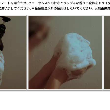
かなフローラル・ノートを際立たせ、ハニーやムスクの甘さとウッディな香りで全体
い流してください。本品使用法以外の使用はしないでください。 天然由来成分