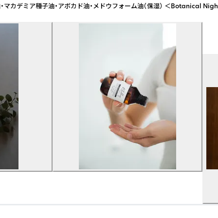
デミア種子油・アボカド油・メドウフォーム油（保湿） ＜Botanical N