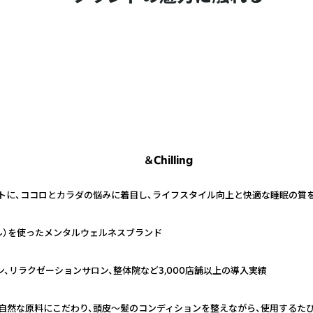
＆Chilling
プトに、ココロとカラダの悩みに着目し、ライフスタイル向上と快適な睡眠の質
ル）を使ったメンタルウェルネスブランド
ン、リラクゼーションサロン、整体院など3,000店舗以上の導入実績
をもとに、自然な原料にこだわり、頭皮〜髪のコンディションを整えながら、使用する