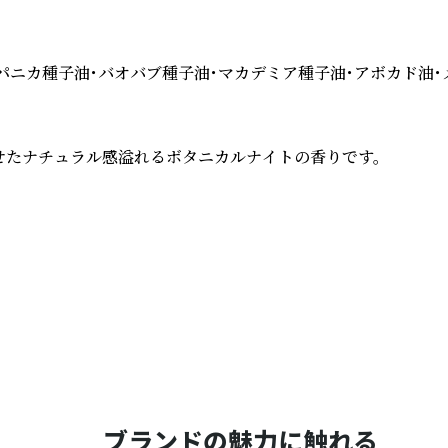
ニカ種子油・バオバブ種子油・マカデミア種子油・アボカド油・メ
せたナチュラル感溢れるボタニカルナイトの香りです。

ブランドの魅力に触れる