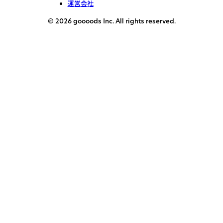
運営会社
© 2026 goooods Inc. All rights reserved.