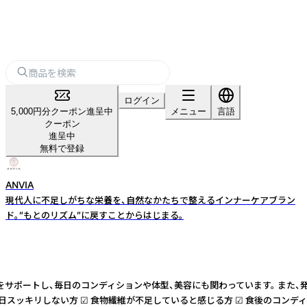
ログイン
5,000円分クーポン進呈中
メニュー
言語
クーポン
進呈中
無料で登録
ANVIA
現代人に不足しがちな栄養を、自然なかたちで整えるインナーケアブラン
ド。“もとのリズム”に戻すことからはじまる。
境をサポートし、毎日のコンディションや体型、美容にも関わっています。 ま
しない方 ☑ 食物繊維が不足していると感じる方 ☑ 食後のコンディションが気