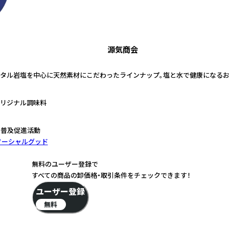
源気商会
タル岩塩を中心に天然素材にこだわったラインナップ。塩と水で健康になるお
リジナル調味料
の普及促進活動
ソーシャルグッド
無料のユーザー登録で
すべての商品の卸価格・取引条件をチェックできます！
ユーザー登録
無料