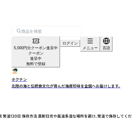
ログイン
5,000円分クーポン進呈中
メニュー
言語
クーポン
進呈中
無料で登録
ホクチン
北陸の海と伝統食文化が育んだ海産珍味を全国へお届けします。
 常温120日 保存方法 直射日光や高温多湿な場所を避け、常温で保存してくだ