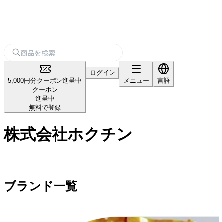
ログイン
5,000円分クーポン進呈中
メニュー
言語
クーポン
進呈中
無料で登録
株式会社ホクチン
ブランド一覧