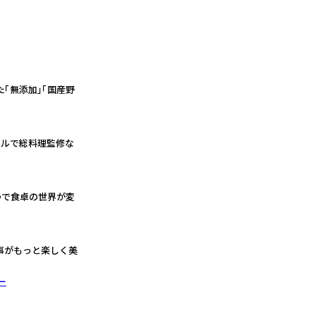
「無添加」「国産野
テルで総料理監修な
つで食卓の世界が変
がもっと楽しく美
ー