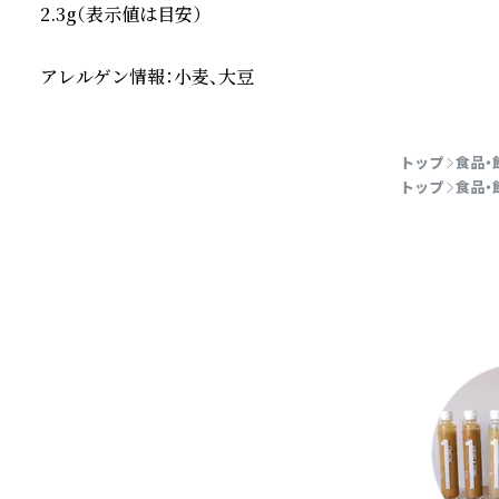
2.3g（表示値は目安）

アレルゲン情報：小麦、大豆
続きを読む
トップ
食品・
トップ
食品・