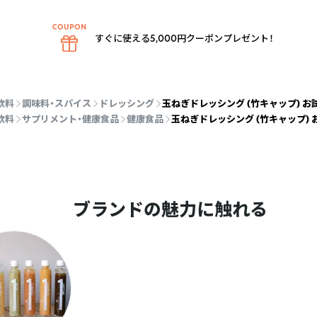
すぐに使える5,000円クーポンプレゼント！
飲料
調味料・スパイス
ドレッシング
玉ねぎドレッシング (竹キャップ) お試
飲料
サプリメント・健康食品
健康食品
玉ねぎドレッシング (竹キャップ) お
ブランドの魅力に触れる