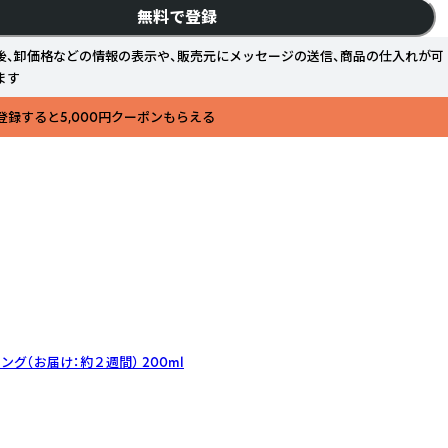
無料で登録
後、卸価格などの情報の表示や、販売元にメッセージの送信、商品の仕入れが可
ます
登録すると5,000円クーポンもらえる
ング（お届け：約２週間）
200ml