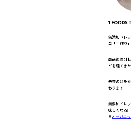
1 FOODS
無添加ドレッ
菜」「手作り
1
商品監修：料
どを経てきた
2
未来の命を考え
わります!
3
無添加ドレッ
味しくなる!!
オーガニッ