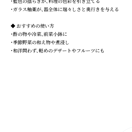
・藍色の揺らぎが、料理の色彩を引き立てる

・ガラス釉薬が、器全体に瑞々しさと奥行きを与える

◆ おすすめの使い方

・酢の物や冷菜、前菜小鉢に

・季節野菜の和え物や煮浸し

・和洋問わず、軽めのデザートやフルーツにも
続きを読む