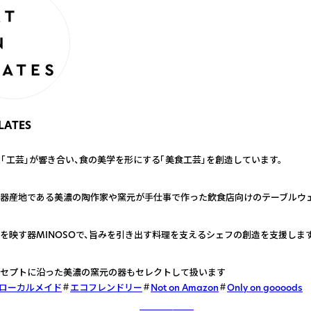
LATES
」と「工芸」が響き合い、食の美学を形にする「美食工芸」を創造しています。
器産地である美濃の陶作家や窯元が手仕事で作った飲食店向けのテーブルウ
を映す器MINOSOで、旨みを引き出す料理を支えるシェフの創造を支援しま
セプトに沿った美濃の窯元の器もセレクトして扱います
ローカルメイド
エコフレンドリー
Not on Amazon
Only on goooods
さらに詳しく