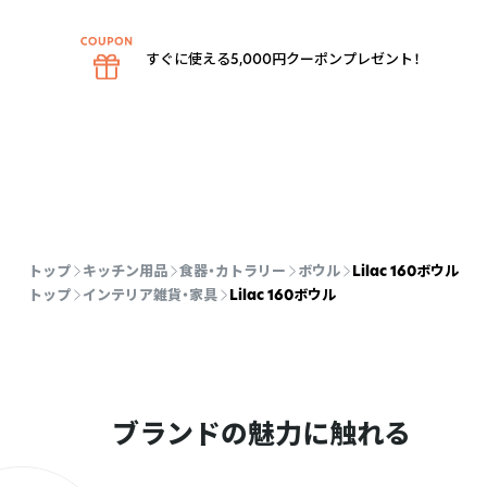
すぐに使える5,000円クーポンプレゼント！
トップ
キッチン用品
食器・カトラリー
ボウル
Lilac 160ボウル
トップ
インテリア雑貨・家具
Lilac 160ボウル
ブランドの魅力に触れる