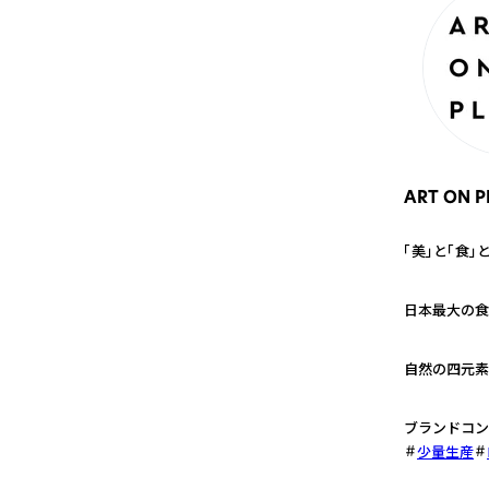
ART ON P
「美」と「食
1
日本最大の食
2
自然の四元素
3
ブランドコン
少量生産