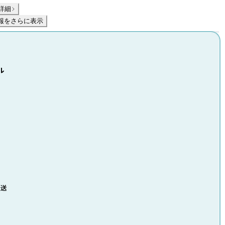
詳細
報をさらに表示
ル
発送