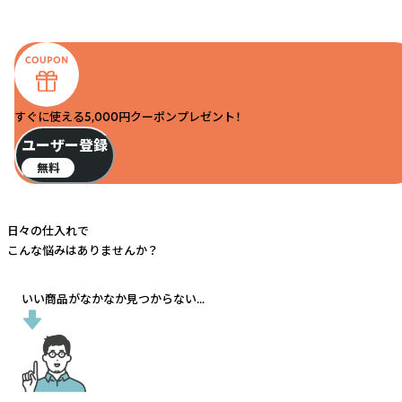
すぐに使える5,000円クーポンプレゼント！
ユーザー登録
無料
日々の仕入れで
こんな悩みはありませんか？
いい商品がなかなか見つからない...