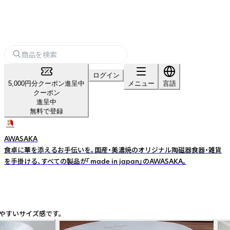
ログイン
5,000円分クーポン進呈中
メニュー
言語
クーポン
進呈中
無料で登録
AWASAKA
食卓に華を添えるお手伝いを。国産・美濃焼のオリジナル陶磁器食器・雑貨
を手掛ける、すべての製品が「made in japan」のAWASAKA。
やすいサイズ感です。