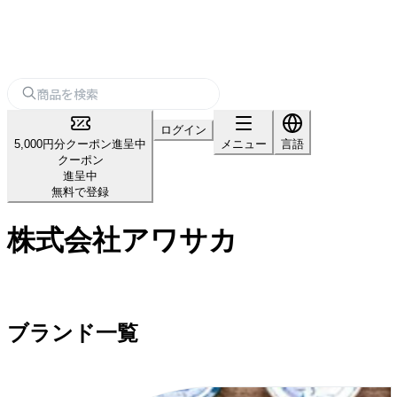
ログイン
5,000円分クーポン進呈中
メニュー
言語
クーポン
進呈中
無料で登録
株式会社アワサカ
ブランド一覧