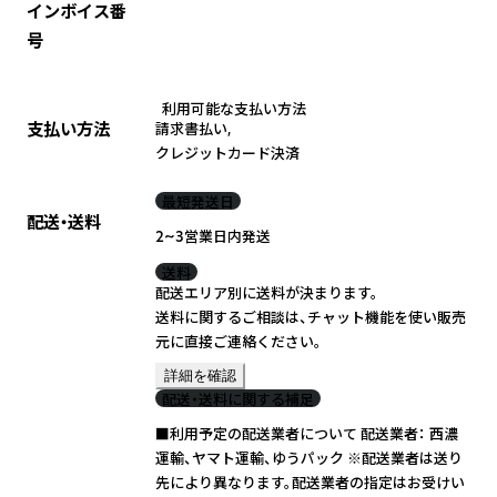
インボイス番
号
利用可能な支払い方法
支払い方法
請求書払い
,
クレジットカード決済
最短発送日
配送・送料
2~3営業日内発送
送料
配送エリア別に送料が決まります。
送料に関するご相談は、チャット機能を使い販売
元に直接ご連絡ください。
詳細を確認
配送・送料に関する補足
■利用予定の配送業者について 配送業者： 西濃
運輸、ヤマト運輸、ゆうパック ※配送業者は送り
先により異なります。配送業者の指定はお受けい