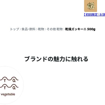
【初回限定｜お
トップ
食品・飲料
乾物
その他 乾物
乾燥ズッキーニ 500g
ブランドの魅力に触れる