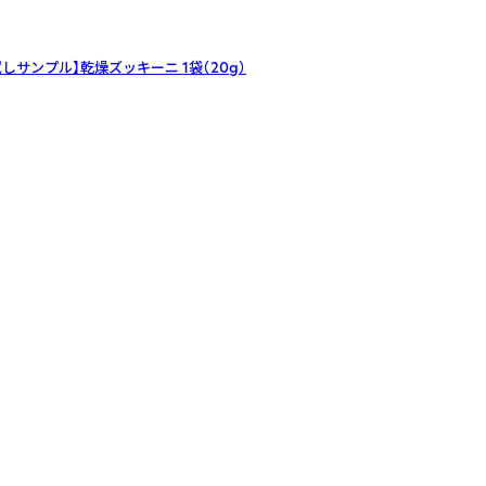
試しサンプル】乾燥ズッキーニ
1袋（20g）