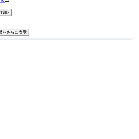
re
詳細
件
報をさらに表示