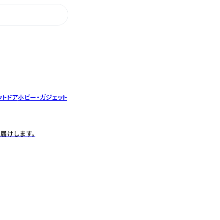
ウトドア
ホビー・ガジェット
届けします。