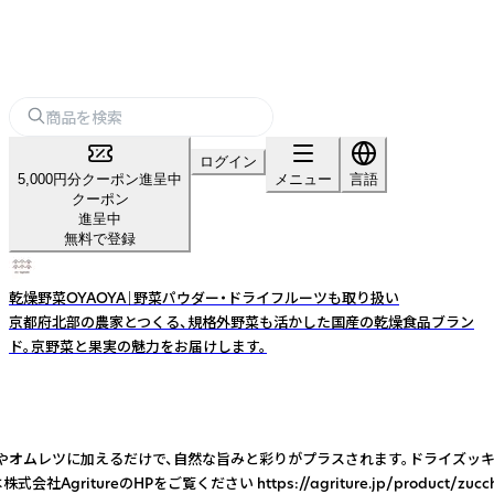
ログイン
5,000円分クーポン進呈中
メニュー
言語
クーポン
進呈中
無料で登録
乾燥野菜OYAOYA｜野菜パウダー・ドライフルーツも取り扱い
京都府北部の農家とつくる、規格外野菜も活かした国産の乾燥食品ブラン
ド。京野菜と果実の魅力をお届けします。
やオムレツに加えるだけで、自然な旨みと彩りがプラスされます。ドライズッキ
HPをご覧ください https://agriture.jp/product/zucchi