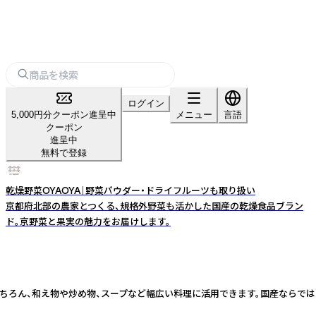
ログイン
5,000円分クーポン進呈中
メニュー
言語
クーポン
進呈中
無料で登録
乾燥野菜OYAOYA｜野菜パウダー・ドライフルーツも取り扱い
京都府北部の農家とつくる、規格外野菜も活かした国産の乾燥食品ブラン
ド。京野菜と果実の魅力をお届けします。
ープなど幅広い料理に活用できます。国産ならではの安心感と品質をお届けします。 業