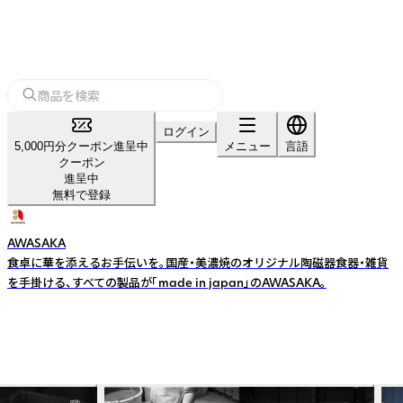
ログイン
5,000円分クーポン進呈中
メニュー
言語
クーポン
進呈中
無料で登録
AWASAKA
食卓に華を添えるお手伝いを。国産・美濃焼のオリジナル陶磁器食器・雑貨
を手掛ける、すべての製品が「made in japan」のAWASAKA。