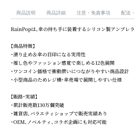
商品説明
商品詳細
注意・免責事項
配送
RainPopは、傘の持ち手に装着するシリコン製アンブレラ
【商品特徴】

・滑り止め＆傘の目印になる実用性

・推し色やファッション感覚で楽しめる12色展開

・ワンコイン価格で衝動買いにつながりやすい商品設計

・小型商品のためレジ横・傘売場で展開しやすい仕様

【販路・実績】

・累計販売数130万個突破

・雑貨店、バラエティショップで販売実績あり

・OEM、ノベルティ、コラボ企画にも対応可能
