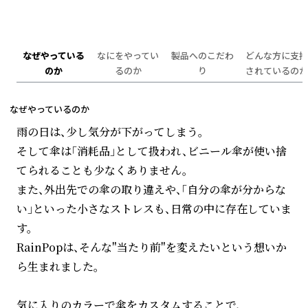
なぜやっている
なにをやってい
製品へのこだわ
どんな方に支持
のか
るのか
り
されているのか
なぜやっているのか
雨の日は、少し気分が下がってしまう。
そして傘は「消耗品」として扱われ、ビニール傘が使い捨
てられることも少なくありません。
また、外出先での傘の取り違えや、「自分の傘が分からな
い」といった小さなストレスも、日常の中に存在していま
す。
RainPopは、そんな"当たり前"を変えたいという想いか
ら生まれました。
気に入りのカラーで傘をカスタムすることで、