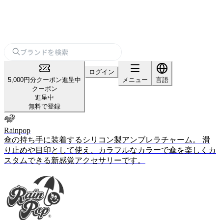
ログイン
5,000円分クーポン進呈中
メニュー
言語
クーポン
進呈中
無料で登録
Rainpop
傘の持ち手に装着するシリコン製アンブレラチャーム。 滑
り止めや目印として使え、カラフルなカラーで傘を楽しくカ
スタムできる新感覚アクセサリーです。