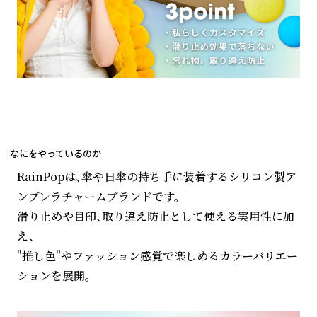
なにをやっているのか
RainPopは、傘や日傘の持ち手に装着するシリコン製ア
ンブレラチャームブランドです。
滑り止めや目印、取り違え防止として使える実用性に加
え、
"推し色"やファッション感覚で楽しめるカラーバリエー
ションを展開。