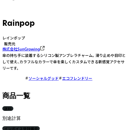
Rainpop
レインポップ
販売元
株式会社SunGrowing
傘の持ち手に装着するシリコン製アンブレラチャーム。 滑り止めや目印と
して使え、カラフルなカラーで傘を楽しくカスタムできる新感覚アクセサ
リーです。
ソーシャルグッド
エコフレンドリー
商品一覧
送料
別途計算
インボイス登録番号