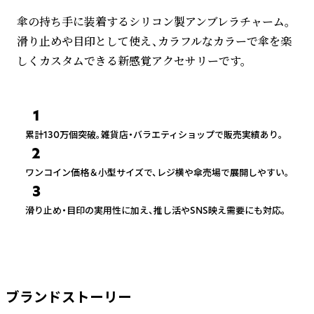
傘の持ち手に装着するシリコン製アンブレラチャーム。
滑り止めや目印として使え、カラフルなカラーで傘を楽
しくカスタムできる新感覚アクセサリーです。
1
累計130万個突破。雑貨店・バラエティショップで販売実績あり。
2
ワンコイン価格＆小型サイズで、レジ横や傘売場で展開しやすい。
3
滑り止め・目印の実用性に加え、推し活やSNS映え需要にも対応。
ブランドストーリー