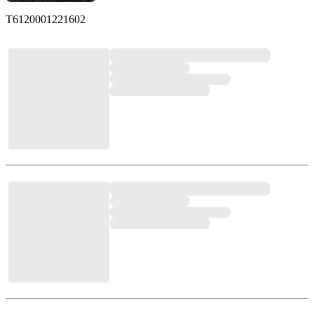
T6120001221602