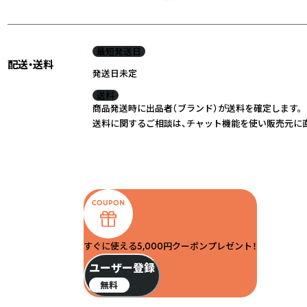
最短発送日
配送・送料
発送日未定
送料
商品発送時に出品者（ブランド）が送料を確定します。
送料に関するご相談は、チャット機能を使い販売元に
すぐに使える5,000円クーポンプレゼント！
ユーザー登録
無料