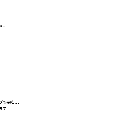
..
プで完結し、
ます