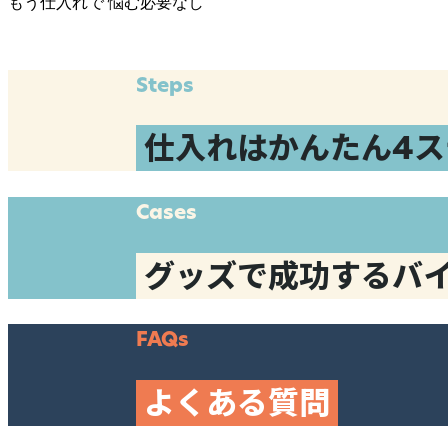
もう仕入れで
悩む必要なし
Steps
仕入れはかんたん4ス
Cases
グッズで成功するバ
FAQs
よくある質問