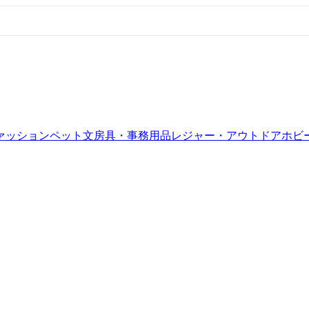
ァッション
ペット
文房具・事務用品
レジャー・アウトドア
ホビ