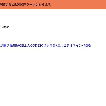
登録すると5,000円クーポンもらえる
プル商品
点限り】MIRACELLIA CODE20（1ヶ月分）エルゴチオネイン・PQQ