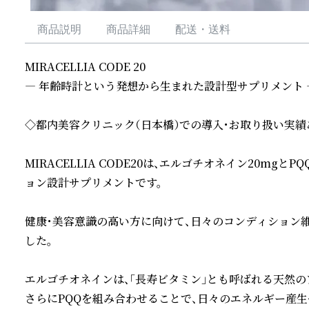
商品説明
商品詳細
配送・送料
MIRACELLIA CODE 20

― 年齢時計という発想から生まれた設計型サプリメント ―
◇都内美容クリニック（日本橋）での導入・お取り扱い実績あ
MIRACELLIA CODE20は、エルゴチオネイン20mg
ョン設計サプリメントです。

健康・美容意識の高い方に向けて、日々のコンディション
した。

エルゴチオネインは、「長寿ビタミン」とも呼ばれる天然の
さらにPQQを組み合わせることで、日々のエネルギー産生