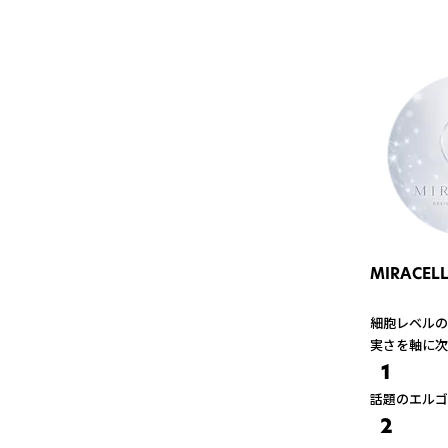
MIRACELL
細胞レベルの
実さを軸に次
1
話題のエルゴ
2