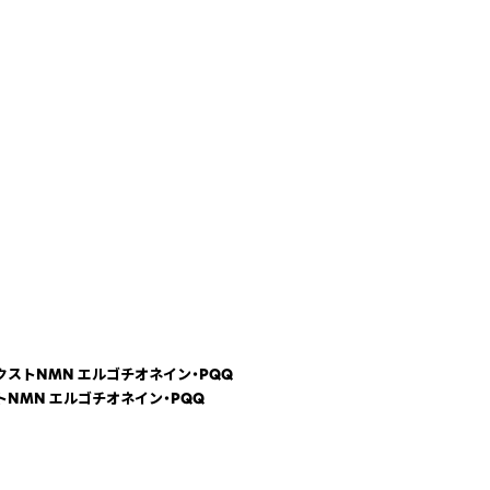
粒 ネクストNMN エルゴチオネイン・PQQ
クストNMN エルゴチオネイン・PQQ