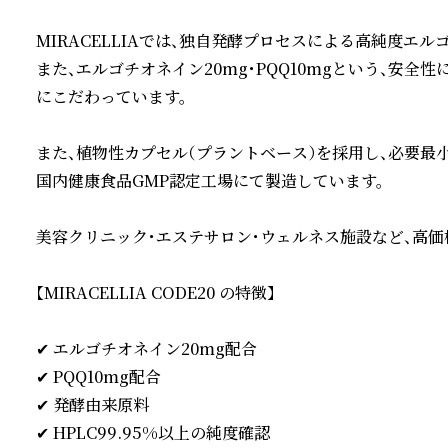
MIRACELLIAでは、独自発酵プロセスによる高純度エルゴ
また、エルゴチオネイン20mg・PQQ10mgという、安
にこだわっています。

また、植物性カプセル（プラントベース）を採用し、必要最
国内健康食品GMP認定工場にて製造しています。

美容クリニック・エステサロン・ウェルネス施設など、高価
【MIRACELLIA CODE20 の特徴】

✔ エルゴチオネイン20mg配合

✔ PQQ10mg配合

✔ 発酵由来原料

✔ HPLC99.95%以上の純度確認
