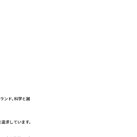
ランド。科学と誠
を追求しています。