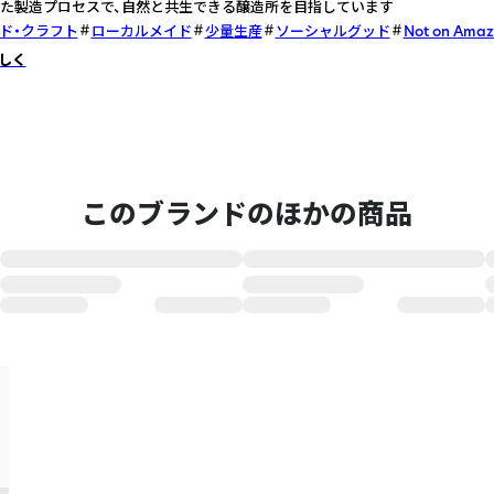
た製造プロセスで、自然と共生できる醸造所を目指しています
ド・クラフト
ローカルメイド
少量生産
ソーシャルグッド
Not on Ama
しく
このブランドのほかの商品