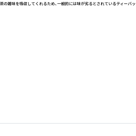
紅茶の雑味を吸収してくれるため、一般的には味が劣るとされているティーバッ