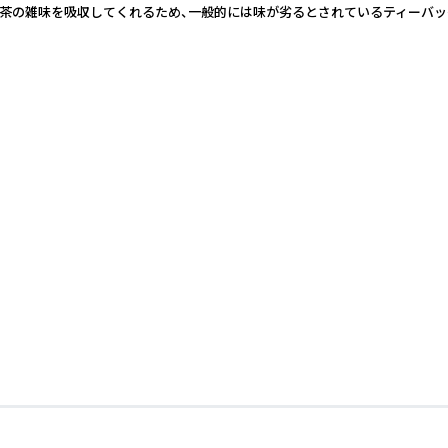
紅茶の雑味を吸収してくれるため、一般的には味が劣るとされているティーバッ