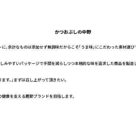
かつおぶしの中野
ーに、余計なものは添加せず無調味だからこそ「うま味」にこだわった素材選び
親しみやすいパッケージで手間を減らしつつ本格的な味を追求した商品を製造
ります。」まずは召し上がって頂きたい。
日の健康を支える鰹節ブランドを目指します。