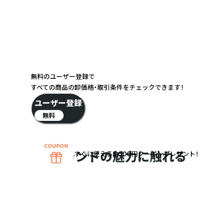
無料のユーザー登録で
すべての商品の卸価格・取引条件をチェックできます！
ユーザー登録
無料
ブランドの魅力に触れる
すぐに使える5,000円クーポンプレゼント！