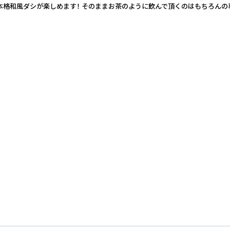
格和風ダシが楽しめます！ そのままお茶のように飲んで頂くのはもちろんの事、