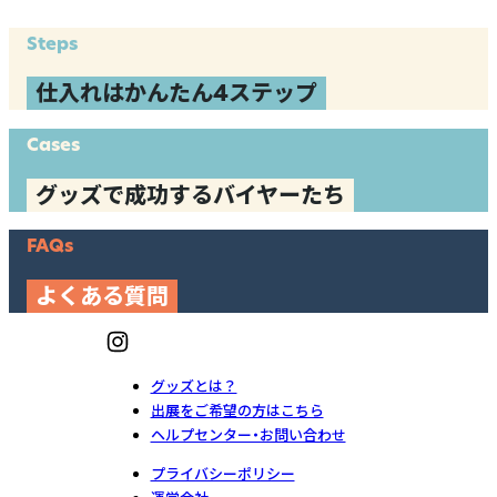
Steps
仕入れはかんたん4ステップ
Cases
グッズで成功するバイヤーたち
FAQs
よくある質問
グッズとは？
出展をご希望の方はこちら
ヘルプセンター・お問い合わせ
プライバシーポリシー