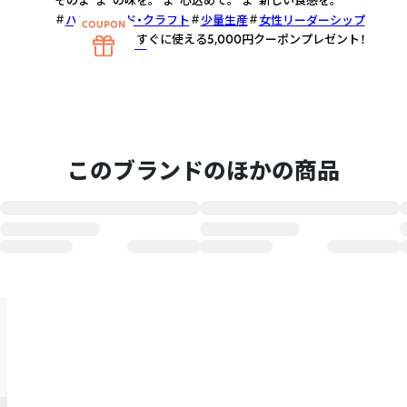
そのま”ま”の味を。 ”ま”心込めて。 ”ま”新しい食感を。
ハンドメイド・クラフト
少量生産
女性リーダーシップ
すぐに使える5,000円クーポンプレゼント！
さらに詳しく
このブランドのほかの商品