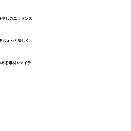
ック+少しのエッセンス
らしをちょっと楽しく
性のある素材やアイテ