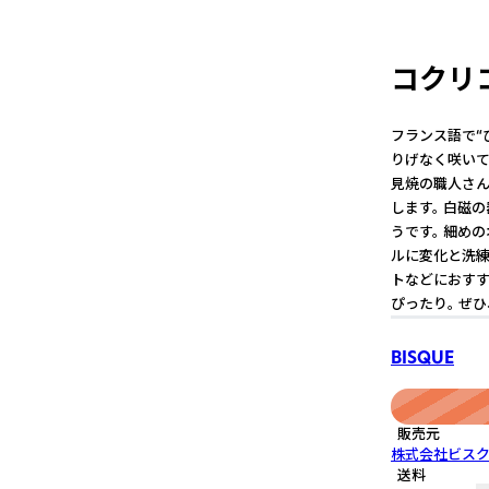
コクリコ
フランス語で“ひ
りげなく咲いて
見焼の職人さん
します。 白磁
うです。 細め
ルに変化と洗練
トなどにおすす
ぴったり。 ぜ
BISQUE
販売元
株式会社ビス
送料