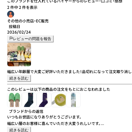
このブランドを仕入れているバイヤーからのレビュー・口コミ・感想
2 件中 2 件を表示
その他の小売店・EC販売
投稿日
2026/02/24
レビューの問題を報告
幅広い年齢層で大変ご好評いただきました！品切れになって注文取り消し
続きを読む
このレビューは以下の商品の注文をもとにおこなわれました
ブランドからの返信
いつもお世話になりありがとうございます。
幅広い層のお客様に喜んでいただき大変うれしいです。
品切れでご迷惑をおかけしますが、適切な生産管理に努めてまいります。
続きを読む