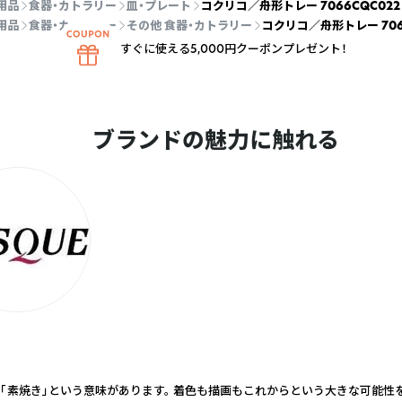
用品
食器・カトラリー
皿・プレート
コクリコ／舟形トレー 7066CQC022
用品
食器・カトラリー
その他 食器・カトラリー
コクリコ／舟形トレー 706
すぐに使える5,000円クーポンプレゼント！
ブランドの魅力に触れる
は「素焼き」という意味があります。 着色も描画もこれからという大きな可能性