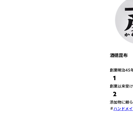
酒徳昆布
創業明治45
1
創業以来受け
2
添加物に頼ら
ハンドメイ