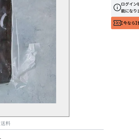
ログイン
能になり
【今なら】
・送料