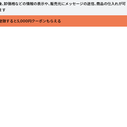
後、卸価格などの情報の表示や、販売元にメッセージの送信、商品の仕入れが可
ます
登録すると5,000円クーポンもらえる