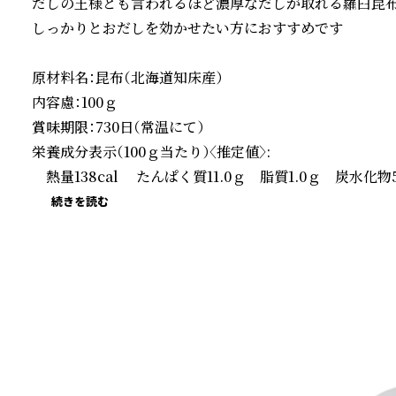
だしの王様とも言われるほど濃厚なだしが取れる羅臼昆布
しっかりとおだしを効かせたい方におすすめです

原材料名：昆布（北海道知床産）

内容慮：100ｇ

賞味期限：730日（常温にて）

栄養成分表示（100ｇ当たり）〈推定値〉:

　熱量138cal　 たんぱく質11.0ｇ　脂質1.0ｇ　炭水化物
続きを読む