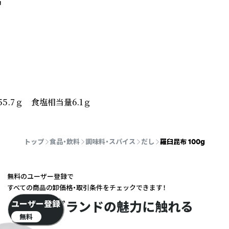


55.7ｇ　食塩相当量6.1ｇ
トップ
食品・飲料
調味料・スパイス
だし
羅臼昆布 100g
無料のユーザー登録で
すべての商品の卸価格・取引条件をチェックできます！
ブランドの魅力に触れる
ユーザー登録
無料