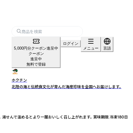
ログイン
5,000円分クーポン進呈中
メニュー
言語
クーポン
進呈中
無料で登録
ホクチン
北陸の海と伝統食文化が育んだ海産珍味を全国へお届けします。
湯せんで温めるとより一層おいしく召し上がれます。 賞味期限 冷凍180日