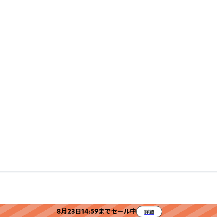
8月23日14:59までセール中
詳細