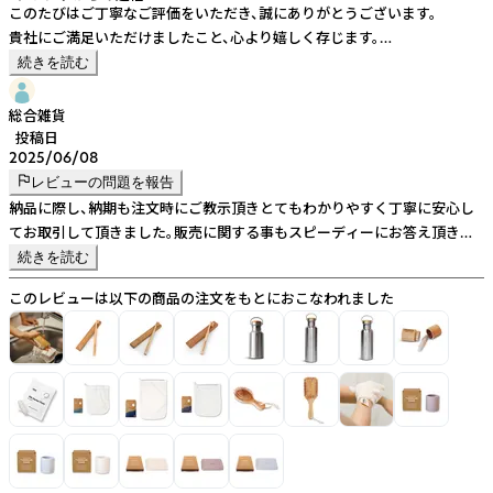
このたびはご丁寧なご評価をいただき、誠にありがとうございます。
貴社にご満足いただけましたこと、心より嬉しく存じます。
今後もより一層ご満足いただける商品・サービスの提供に努めてまいりま
続きを読む
す。
引き続きどうぞよろしくお願い申し上げます。
総合雑貨
投稿日
2025/06/08
レビューの問題を報告
納品に際し、納期も注文時にご教示頂きとてもわかりやすく丁寧に安心し
てお取引して頂きました。販売に関する事もスピーディーにお答え頂き良
かったです。引き続きお取引したいブランド様です。
続きを読む
このレビューは以下の商品の注文をもとにおこなわれました