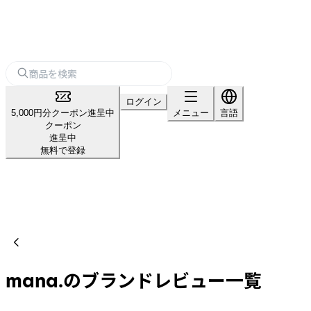
ログイン
5,000円分クーポン進呈中
メニュー
言語
クーポン
進呈中
無料で登録
mana.のブランドレビュー一覧