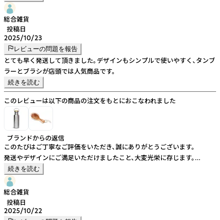
引き続きどうぞよろしくお願い申し上げます。
総合雑貨
投稿日
2025/10/23
レビューの問題を報告
とても早く発送して頂きました。デザインもシンプルで使いやすく、タンブ
ラーとブラシが店頭では人気商品です。
続きを読む
このレビューは以下の商品の注文をもとにおこなわれました
ブランドからの返信
このたびはご丁寧なご評価をいただき、誠にありがとうございます。
発送やデザインにご満足いただけましたこと、大変光栄に存じます。
また、店頭で人気の商品についてもご教示いただき、嬉しく存じます。
続きを読む
今後もご満足いただける商品・サービスの提供に努めてまいります。
引き続きどうぞよろしくお願い申し上げます。
総合雑貨
投稿日
2025/10/22