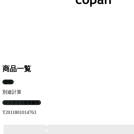
商品一覧
送料
別途計算
インボイス登録番号
T2011801014763