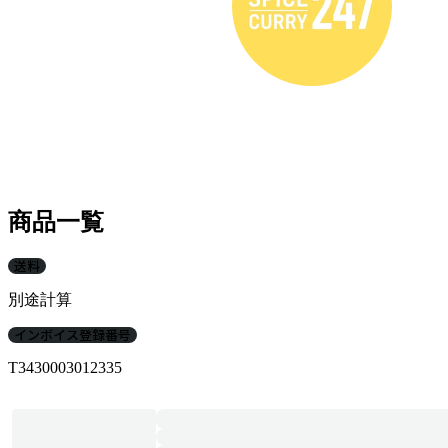
商品一覧
送料
別途計算
インボイス登録番号
T3430003012335