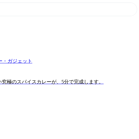
ー・ガジェット
い究極のスパイスカレーが、5分で完成します。