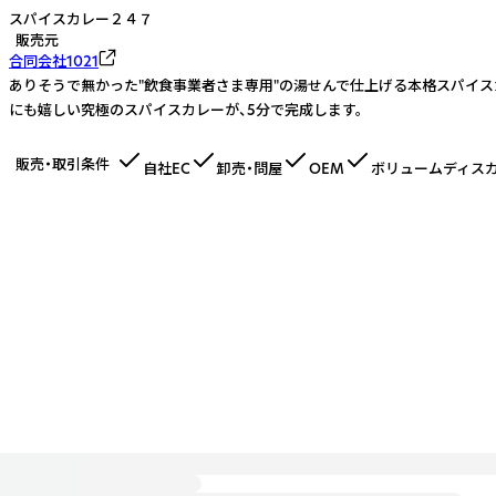
スパイスカレー２４７
販売元
合同会社1021
ありそうで無かった"飲食事業者さま専用"の湯せんで仕上げる本格スパイス
にも嬉しい究極のスパイスカレーが、5分で完成します。
販売・取引条件
自社EC
卸売・問屋
OEM
ボリュームディス