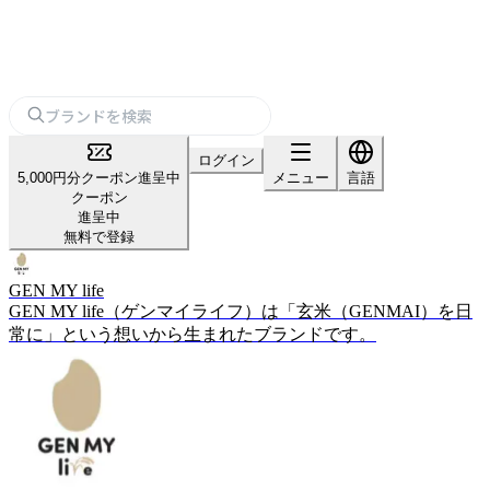
ログイン
5,000円分クーポン進呈中
メニュー
言語
クーポン
進呈中
無料で登録
GEN MY life
GEN MY life（ゲンマイライフ）は「玄米（GENMAI）を日
常に」という想いから生まれたブランドです。