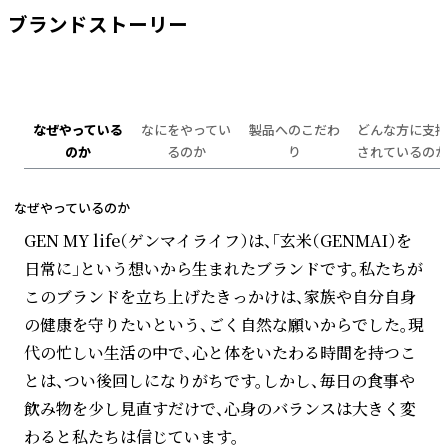
ブランドストーリー
なぜやっている
なにをやってい
製品へのこだわ
どんな方に支持
のか
るのか
り
されているのか
なぜやっているのか
GEN MY life（ゲンマイライフ）は、「玄米（GENMAI）を
日常に」という想いから生まれたブランドです。私たちが
このブランドを立ち上げたきっかけは、家族や自分自身
の健康を守りたいという、ごく自然な願いからでした。現
代の忙しい生活の中で、心と体をいたわる時間を持つこ
とは、つい後回しになりがちです。しかし、毎日の食事や
飲み物を少し見直すだけで、心身のバランスは大きく変
わると私たちは信じています。