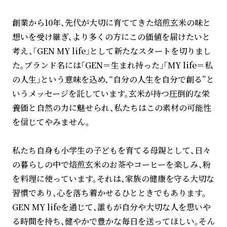
創業から10年、先代が大切に育ててきた焙煎玄米の味と
想いを受け継ぎ、より多くの方にこの価値を届けたいと
考え、「GEN MY life」として新たなスタートを切りまし
た。ブランド名には「GEN＝生まれ持った」「MY life＝私
の人生」という意味を込め、“自分の人生を自分で創る”と
いうメッセージを託しています。玄米が持つ圧倒的な栄
養価と自然の力に魅せられ、私たちはこの素材の可能性
を信じてやみません。
私たち自身も小学生の子どもを育てる母親として、日々
の暮らしの中で焙煎玄米のお茶やコーヒーを楽しみ、粉
を料理に使っています。それは、家族の健康を守る大切な
習慣であり、心を落ち着かせるひとときでもあります。
GEN MY lifeを通じて、誰もが自分や大切な人を思いや
る時間を持ち、健やかで豊かな毎日を送ってほしい。そん