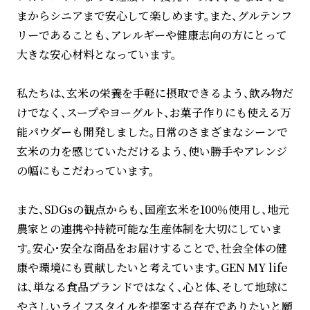
まからシニアまで安心して楽しめます。また、グルテンフ
リーであることも、アレルギーや健康志向の方にとって
大きな安心材料となっています。
私たちは、玄米の栄養を手軽に摂取できるよう、飲み物だ
けでなく、スープやヨーグルト、お菓子作りにも使える万
能パウダーも開発しました。日常のさまざまなシーンで
玄米の力を感じていただけるよう、使い勝手やアレンジ
の幅にもこだわっています。
また、SDGsの観点からも、国産玄米を100％使用し、地元
農家との連携や持続可能な生産体制を大切にしていま
す。安心・安全な商品をお届けすることで、社会全体の健
康や環境にも貢献したいと考えています。GEN MY life
は、単なる食品ブランドではなく、心と体、そして地球に
やさしいライフスタイルを提案する存在でありたいと願