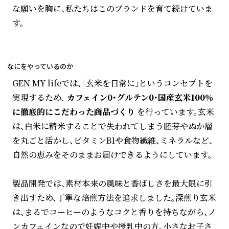
な願いを胸に、私たちはこのブランドを育て続けていま
す。
なにをやっているのか
GEN MY lifeでは、「玄米を日常に」というコンセプトを
実現するため、
カフェイン0・グルテン0・国産玄米100％
に徹底的にこだわった商品づくり
を行っています。玄米
は、白米に精米することで失われてしまう胚芽やぬか層
を丸ごと活かし、ビタミンB1や食物繊維、ミネラルなど、
自然の恵みをそのままお届けできるようにしています。
製品開発では、素材本来の風味と香ばしさを最大限に引
き出すため、丁寧な焙煎方法を追求しました。深煎り玄米
は、まるでコーヒーのようなコクと香りを持ちながら、ノ
ンカフェインなので妊娠中や授乳中の方、小さなお子さ