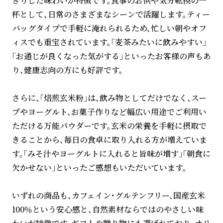
きりした味わいが特徴です。食事のお供や気分転換の一
杯として、日常のさまざまなシーンで活躍します。ティー
バッグタイプで手軽に淹れられるため、忙しい朝やオフ
ィスでも重宝されています。「麦茶みたいに飲みやすい」
「お通じが良くなった気がする」といったお客様の声もあ
り、健康志向の方にも好評です。
さらに、「焙煎玄米粉」は、飲み物としてだけでなく、スー
プやヨーグルト、お菓子作りなど幅広い用途でご利用い
ただける万能パウダーです。玄米の栄養を手軽に摂取で
きることから、毎日の食卓に取り入れる方が増えていま
す。「みそ汁やヨーグルトに入れると旨味が増す」「朝食に
欠かせない」といったご感想もいただいています。
いずれの商品も、カフェイン・グルテンフリー、国産玄米
100％という安心感と、自然素材ならではのやさしい味