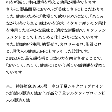
担を軽減し、体内環境を整える効果が期待できます。
さらに、製品開発においては「美味しさ」にもこだわりま
した。健康のために「我慢して飲む」のではなく、「楽しみ
ながら続けられる」味わいを追求。イタリア産レモン果汁
を使用した爽やかな風味と、適度な炭酸感で、リフレッシ
ュメントとしても楽しめる仕上がりになっています。
また、添加物不使用、糖質ゼロ、カロリーゼロ、脂質ゼロ
と、現代人の健康志向にもマッチした設計です。
ZINZOは、最先端技術と自然の力を融合させることで、
「おいしく、楽しく、健康に」という新しい価値観を提案し
ています。
※1 特許第6019506号 ⾼分⼦量シルクフィブロイン
⽔溶液の製造⽅法および⾼分⼦量シルクフィブロイン粉
末の製造⽅法