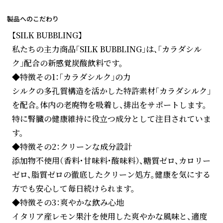
製品へのこだわり
【SILK BUBBLING】
私たちの主力商品「SILK BUBBLING」は、「カラダシル
ク」配合の新感覚炭酸飲料です。
◆特徴その1：「カラダシルク」の力
シルクの多孔質構造を活かした特許素材「カラダシルク」
を配合。体内の老廃物を吸着し、排出をサポートします。
特に腎臓の健康維持に役立つ成分として注目されていま
す。
◆特徴その2：クリーンな成分設計
添加物不使用（香料・甘味料・酸味料）、糖質ゼロ、カロリー
ゼロ、脂質ゼロの徹底したクリーン処方。健康を気にする
方でも安心して毎日続けられます。
◆特徴その3：爽やかな飲み心地
イタリア産レモン果汁を使用した爽やかな風味と、適度