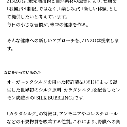
ZINZOは、最先端技術と自然素材の融合により、健康を
「我慢」や「制限」ではなく、「楽しみ」や「新しい体験」とし
て提供したいと考えています。
毎日の小さな習慣が、未来の健康を作る。
そんな健康への新しいアプローチを、ZINZOは提案しま
す。
なにをやっているのか
オーガニックシルクを用いた特許製法（※1）によって誕
生した世界初のシルク原料「カラダシルク」を配合したレ
モン炭酸水の「SILK BUBBLING」です。
「カラダシルク」の特徴は、アンモニアやコレステロール
などの不要物質を吸着する性質。これにより、腎臓への負