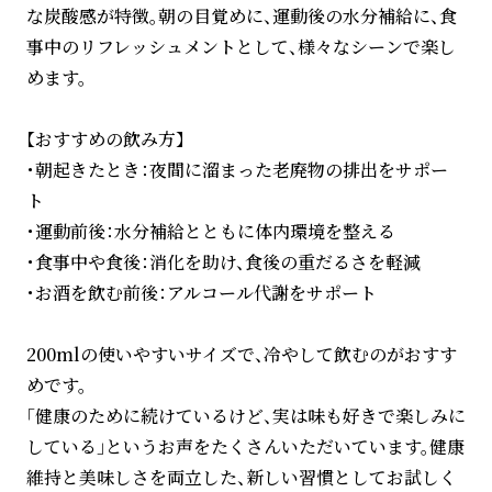
な炭酸感が特徴。朝の目覚めに、運動後の水分補給に、食
事中のリフレッシュメントとして、様々なシーンで楽し
めます。
【おすすめの飲み方】
・朝起きたとき：夜間に溜まった老廃物の排出をサポー
ト
・運動前後：水分補給とともに体内環境を整える
・食事中や食後：消化を助け、食後の重だるさを軽減
・お酒を飲む前後：アルコール代謝をサポート
200mlの使いやすいサイズで、冷やして飲むのがおすす
めです。
「健康のために続けているけど、実は味も好きで楽しみに
している」というお声をたくさんいただいています。健康
維持と美味しさを両立した、新しい習慣としてお試しく