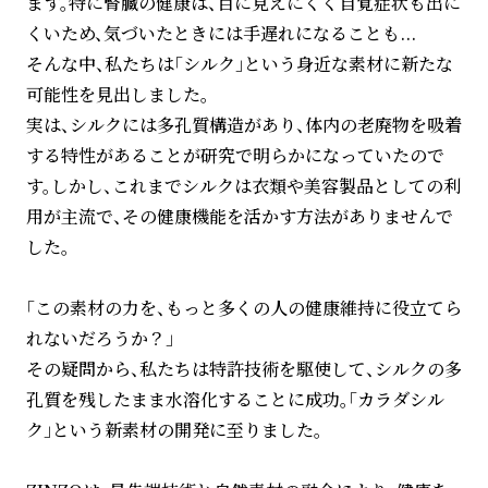
ます。特に腎臓の健康は、目に見えにくく自覚症状も出に
くいため、気づいたときには手遅れになることも...
そんな中、私たちは「シルク」という身近な素材に新たな
可能性を見出しました。
実は、シルクには多孔質構造があり、体内の老廃物を吸着
する特性があることが研究で明らかになっていたので
す。しかし、これまでシルクは衣類や美容製品としての利
用が主流で、その健康機能を活かす方法がありませんで
した。
「この素材の力を、もっと多くの人の健康維持に役立てら
れないだろうか？」
その疑問から、私たちは特許技術を駆使して、シルクの多
孔質を残したまま水溶化することに成功。「カラダシル
ク」という新素材の開発に至りました。