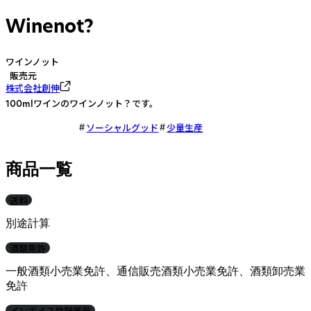
Winenot?
ワインノット
販売元
株式会社創伸
100mlワインのワインノット？です。
ソーシャルグッド
少量生産
商品一覧
送料
別途計算
酒類免許
一般酒類小売業免許、通信販売酒類小売業免許、酒類卸売業
免許