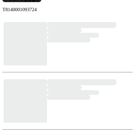
インボイス登録番号
T8140001093724