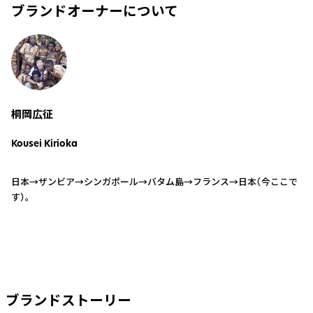
ブランドオーナーについて
桐岡広征
Kousei Kirioka
日本→ザンビア→シンガポール→バタム島→フランス→日本（今ここで
す）。
ブランドストーリー