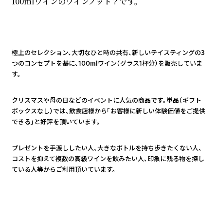
100mlワインのワインノット？です。
1
極上のセレクション、大切なひと時の共有、新しいテイスティングの3
つのコンセプトを基に、100mlワイン（グラス1杯分）を販売していま
す。
2
クリスマスや母の日などのイベントに人気の商品です。単品（ギフト
ボックスなし）では、飲食店様から「お客様に新しい体験価値をご提供
できる」と好評を頂いています。
3
プレゼントを手渡ししたい人、大きなボトルを持ち歩きたくない人、
コストを抑えて複数の高級ワインを飲みたい人、印象に残る物を探し
ている人等からご利用頂いています。