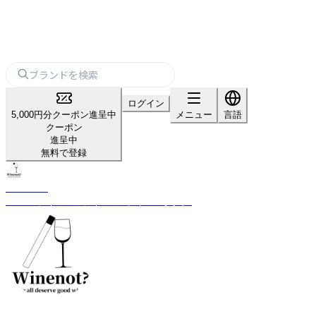
ログイン
5,000円分クーポン進呈中
メニュー
言語
クーポン
進呈中
無料で登録
Winenot?
100mlワインのワインノット？です。