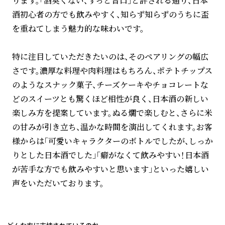
ります。「酒臭くない、ずっと旨口」と評される通り、日本
酒初心者の方でも飲みやすく、知らず知らずのうちに盃
を重ねてしまう魅力的な味わいです。
特に注目していただきたいのは、そのペアリングの幅広
さです。濃厚な料理や肉料理はもちろん、ポテトチップス
のようなスナック菓子、チーズケーキやチョコレートな
どのスイーツとも驚くほど相性が良く、日本酒の新しい
楽しみ方を提案しています。ぬる燗で楽しむと、さらに米
の甘みが引き立ち、温かな時間を演出してくれます。お客
様からは「可愛いキャラクターのボトルでしたが、しっか
りとした日本酒でした」「癖がなくて飲みやすい！日本酒
が苦手な方でも飲みやすいと思います」といった嬉しい
声をいただいております。