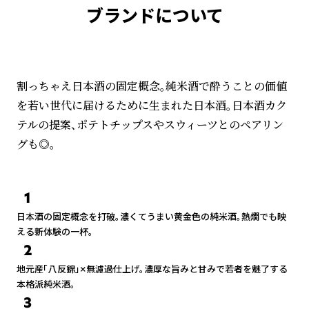
ブランドについて
割っちゃえ日本酒の固定概念。純米酒で酔うことの価値
を若い世代に届けるために生まれた日本酒。日本酒カク
テルの提案、ポテトチップスやスウィーツとのペアリン
グも◎。
1
日本酒の固定概念を打破。濃くてうまい黄金色の純米酒。熱燗でも映
える新体験の一杯。
2
地元産「八反錦」×無濾過仕上げ。濃厚な旨みと甘みで若者を魅了する
本格派純米酒。
3