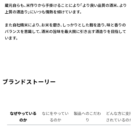
蔵元自らも、米作りから手掛けることにより｢より良い品質の酒米、より
上質の酒造り」にいつも情熱を傾けています。
また自社精米により、お米を磨き、しっかりとした麹を造り、味と香りの
バランスを意識して、酒米の旨味を最大限に引き出す酒造りを目指して
います。
ブランドストーリー
なぜやっている
なにをやってい
製品へのこだわ
どんな方に支持
のか
るのか
り
されているのか