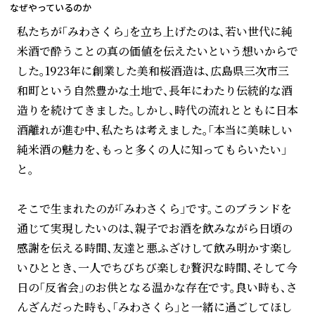
なぜやっているのか
私たちが「みわさくら」を立ち上げたのは、若い世代に純
米酒で酔うことの真の価値を伝えたいという想いからで
した。1923年に創業した美和桜酒造は、広島県三次市三
和町という自然豊かな土地で、長年にわたり伝統的な酒
造りを続けてきました。しかし、時代の流れとともに日本
酒離れが進む中、私たちは考えました。「本当に美味しい
純米酒の魅力を、もっと多くの人に知ってもらいたい」
と。
そこで生まれたのが「みわさくら」です。このブランドを
通じて実現したいのは、親子でお酒を飲みながら日頃の
感謝を伝える時間、友達と悪ふざけして飲み明かす楽し
いひととき、一人でちびちび楽しむ贅沢な時間、そして今
日の「反省会」のお供となる温かな存在です。良い時も、さ
んざんだった時も、「みわさくら」と一緒に過ごしてほし