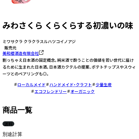
みわさくら くらくらする初濃いの味
ミワサクラ クラクラスルハツコイノアジ
販売元
美和櫻酒造有限会社
割っちゃえ日本酒の固定概念。純米酒で酔うことの価値を若い世代に届け
るために生まれた日本酒。日本酒カクテルの提案、ポテトチップスやスウィ
ーツとのペアリングも◎。
ローカルメイド
ハンドメイド・クラフト
少量生産
エコフレンドリー
オーガニック
商品一覧
送料
別途計算