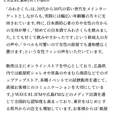
どんな方に支持されているのか
「みわさくら」は、20代から30代の若い世代をメインター
ゲットとしながらも、実際には幅広い年齢層の方々に支
持されています。特に、日本酒初心者の方や女性の方から
の支持が厚く、「初めての日本酒でみわさくらを飲みまし
た。とても甘くて飲みやすかったです」という新成人の方
の声や、「ラベルも可愛いので女性の部屋でも違和感なく
置けます」という女性ファンの声をいただいています。
販売は主にオンラインストアを中心としており、広島県
内では紙屋町シャレオや宮島のやまむら商店などでのポ
ップアップストア、各種イベントでの試飲販売を通じて、
直接お客様とのコミュニケーションを大切にしていま
す。J-WAVE 81.3FMや広島FMなどのメディア出演を通
じて全国的な認知度も高まっており、東京をはじめとす
る県外からの注文も増加しています。お客様からは「紙屋