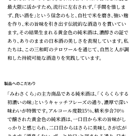
最大限に活かすため。流行に左右されず、「手間を惜しま
ず、良い酒を」という信念のもと、自社で米を磨き、強い麹
を作り、米の旨味を引き出す伝統的な酒造りを貫いてい
ます。その結果生まれる黄金色の純米酒は、濃醇さの証で
あり、ありのままの日本酒の美しさを表現しています。私
たちは、この三和町のテロワールを通じて、自然と人が調
和した持続可能な酒造りを実践しています。
製品へのこだわり
「みわさくら」の主力商品である純米酒は、「くらくらする
初濃いの味」というキャッチフレーズの通り、濃厚で深い
味わいが特徴です。アルコール度数15%、精米歩合70%
で醸された黄金色の純米酒は、一口目から米の旨味がし
っかりと感じられ、二口目からはさらに美味しさが広が