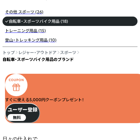
その他 スポーツ
(
26
)
自転車・スポーツバイク用品
(
18
)
トレーニング用品
(
15
)
登山・トレッキング用品
(
10
)
トップ
レジャー・アウトドア
スポーツ
自転車・スポーツバイク用品のブランド
すぐに使える5,000円クーポンプレゼント！
ユーザー登録
無料
日々の仕入れで