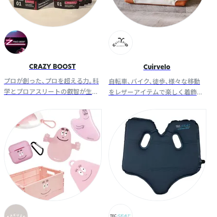
CRAZY BOOST
Cuirvelo
プロが創った、プロを超える力。科
自転車、バイク、徒歩、様々な移動
学とプロアスリートの叡智が生ん
をレザーアイテムで楽しく着飾る
だ、次世代パフォーマンスゼリー。
ブランドです。
【CRAZY BOOST!】