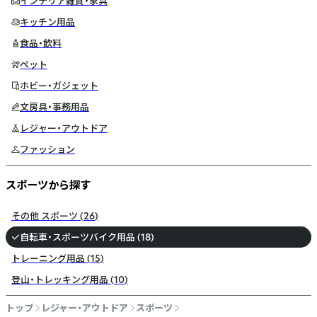
インテリア雑貨・家具
キッチン用品
食品・飲料
ペット
ホビー・ガジェット
文房具・事務用品
レジャー・アウトドア
ファッション
スポーツから探す
その他 スポーツ
(
26
)
自転車・スポーツバイク用品
(
18
)
トレーニング用品
(
15
)
登山・トレッキング用品
(
10
)
トップ
レジャー・アウトドア
スポーツ