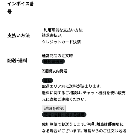
インボイス番
号
利用可能な支払い方法
支払い方法
請求書払い
,
クレジットカード決済
通常商品の注文時
配送・送料
最短発送日
2週間以内発送
送料
配送エリア別に送料が決まります。
送料に関するご相談は、チャット機能を使い販売
元に直接ご連絡ください。
詳細を確認
配送・送料に関する補足
佐川急便でお送りします。沖縄、離島は郵便局に
なる場合がございます。 離島からのご注文は地域