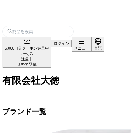
ログイン
5,000円分クーポン進呈中
メニュー
言語
クーポン
進呈中
無料で登録
有限会社大徳
ブランド一覧