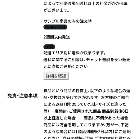
によって別途通常配送料以上の料金がかかる事
がございます。
サンプル商品のみの注文時
最短発送日
2週間以内発送
送料
配送エリア別に送料が決まります。
送料に関するご相談は、チャット機能を使い販売
元に直接ご連絡ください。
詳細を確認
食品という商品の性質上、以下のような場合の返
免責・注意事項
品・交換はお受けできかねます。 お客様のご都合
による返品（例：思っていた味・サイズと違った
等） 一度開封・ご使用された商品 商品到着後8日
以上経過した場合 商品に不備があった場合
商品には万全を期しておりますが、万が一、下記
のような場合には【商品到着後7日以内】にご連絡
ください。 商品の破損・汚損 ご注文内容と異なる