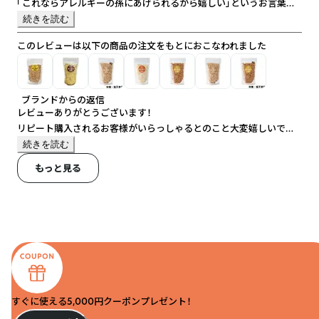
「これならアレルギーの孫にあげられるから嬉しい」というお言葉も
いただきました。
続きを読む
いろんな味があるのが嬉しいです。
このレビューは以下の商品の注文をもとにおこなわれました
ブランドからの返信
レビューありがとうございます！
リピート購入されるお客様がいらっしゃるとのこと大変嬉しいで
す！！
続きを読む
これからも8大アレルゲンフリー、添加物フリーで作り続けていきま
もっと見る
すのでよろしくお願いいたします。
すぐに使える5,000円クーポンプレゼント！