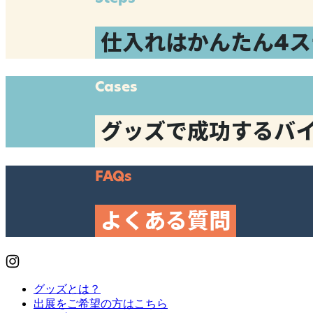
仕入れはかんたん4ス
Cases
グッズで成功するバ
FAQs
よくある質問
グッズとは？
出展をご希望の方はこちら