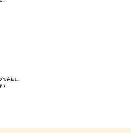
..
プで完結し、
ます