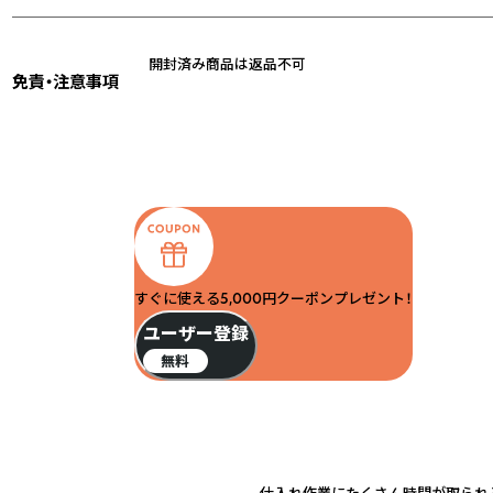
開封済み商品は返品不可
免責・注意事項
すぐに使える5,000円クーポンプレゼント！
ユーザー登録
無料