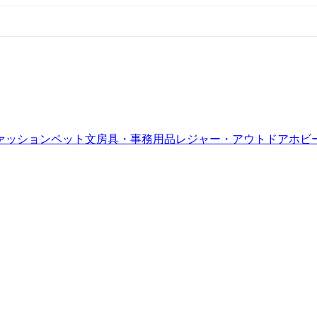
ァッション
ペット
文房具・事務用品
レジャー・アウトドア
ホビ