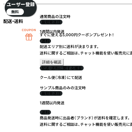
ユーザー登録
無料
通常商品の注文時
配送・送料
最短発送日
1週間以内発送
すぐに使える5,000円クーポンプレゼント！
送料
配送エリア別に送料が決まります。
送料に関するご相談は、チャット機能を使い販売元に
詳細を確認
配送・送料に関する補足
クール便（冷凍）にて配送
サンプル商品のみの注文時
最短発送日
1週間以内発送
送料
商品発送時に出品者（ブランド）が送料を確定します。
送料に関するご相談は、チャット機能を使い販売元に