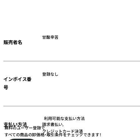
甘酸辛苦
販売者名
登録なし
インボイス番
号
利用可能な支払い方法
支払い方法
請求書払い
,
無料のユーザー登録で
クレジットカード決済
すべての商品の卸価格・取引条件をチェックできます！