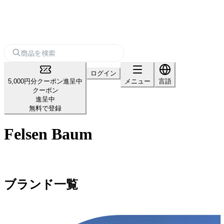
ログイン
5,000円分クーポン進呈中
メニュー
言語
クーポン
進呈中
無料で登録
Felsen Baum
ブランド一覧