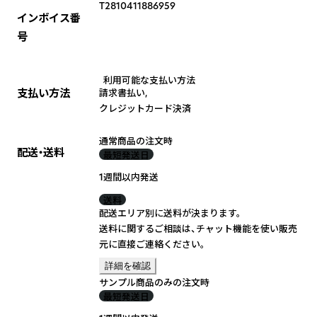
T2810411886959
インボイス番
号
利用可能な支払い方法
支払い方法
請求書払い
,
クレジットカード決済
通常商品の注文時
配送・送料
最短発送日
1週間以内発送
送料
配送エリア別に送料が決まります。
送料に関するご相談は、チャット機能を使い販売
元に直接ご連絡ください。
詳細を確認
サンプル商品のみの注文時
最短発送日