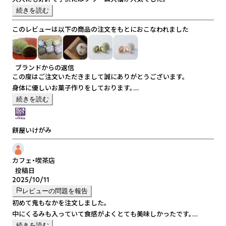
続きを読む
このレビューは以下の商品の注文をもとにおこなわれました
ブランドからの返信
この度はご注文いただきまして誠にありがとうございます。
身体に優しいお菓子作りをしております。
引き続き宜しくお願い申し上げます。
続きを読む
餅屋いけがみ
カフェ・喫茶店
投稿日
2025/10/11
レビューの問題を報告
初めて鬼もなかを注文しました。
中にくるみも入っていて食感がよくとても美味しかったです。
ちょうどいいサイズでお手頃価格だったので試しに少しだけの注文
続きを読む