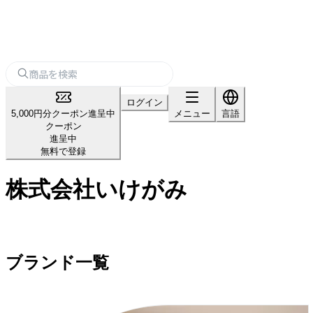
ログイン
5,000円分クーポン進呈中
メニュー
言語
クーポン
進呈中
無料で登録
株式会社いけがみ
ブランド一覧