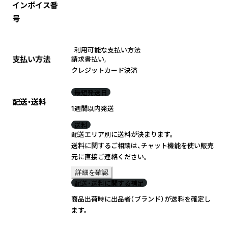
インボイス番
号
利用可能な支払い方法
支払い方法
請求書払い
,
クレジットカード決済
最短発送日
配送・送料
1週間以内発送
送料
配送エリア別に送料が決まります。
送料に関するご相談は、チャット機能を使い販売
元に直接ご連絡ください。
詳細を確認
配送・送料に関する補足
商品出荷時に出品者（ブランド）が送料を確定し
ます。