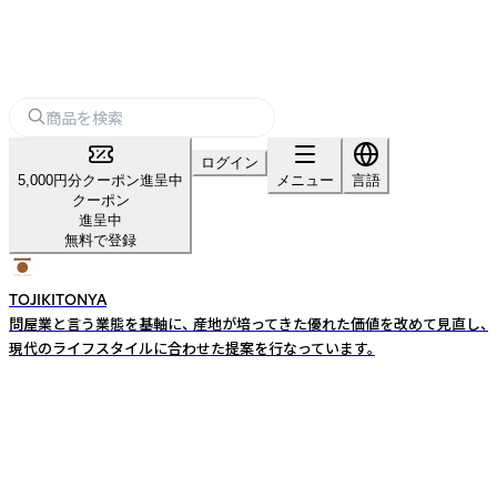
ログイン
5,000円分クーポン進呈中
メニュー
言語
クーポン
進呈中
無料で登録
TOJIKITONYA
問屋業と言う業態を基軸に、 産地が培ってきた優れた価値を改めて見直し、
現代のライフスタイルに合わせた提案を行なっています。