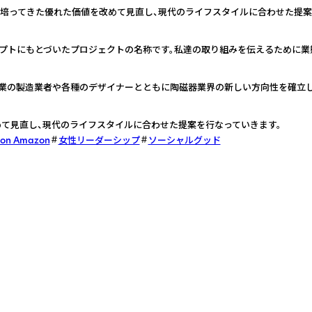
が培ってきた優れた価値を改めて見直し、現代のライフスタイルに合わせた提案
セプトにもとづいたプロジェクトの名称です。私達の取り組みを伝えるために業
業の製造業者や各種のデザイナーとともに陶磁器業界の新しい方向性を確立し
て見直し、現代のライフスタイルに合わせた提案を行なっていきます。
 on Amazon
女性リーダーシップ
ソーシャルグッド