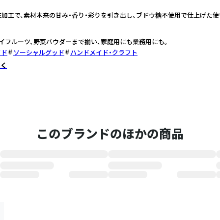
加工で、素材本来の甘み・香り・彩りを引き出し、ブドウ糖不使用で仕上げた使
イフルーツ、野菜パウダーまで揃い、家庭用にも業務用にも。
イド
ソーシャルグッド
ハンドメイド・クラフト
しく
このブランドのほかの商品