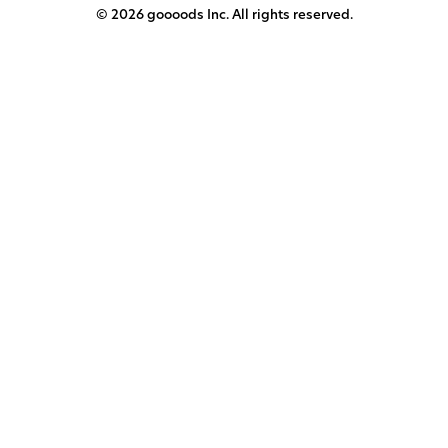
© 2026 goooods Inc. All rights reserved.