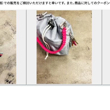
考価格）での販売をご検討いただけますと幸いです。 また、商品に対してのクーポ