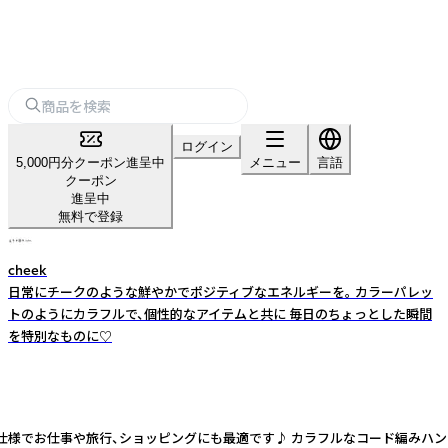
ログイン
5,000円分クーポン進呈中
メニュー
言語
クーポン
進呈中
無料で登録
cheek
日常にチークのような鮮やかでポジティブなエネルギーを。 カラーパレッ
トのようにカラフルで、個性的なアイテムと共に 毎日のちょっとした瞬間
を特別なものに♡
WAY仕様でお仕事や旅行、ショッピングにも最適です♪ カラフルなコード編み