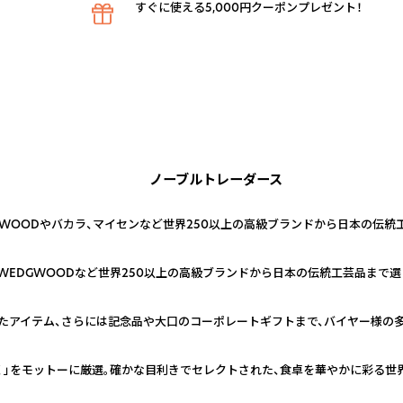
すぐに使える5,000円クーポンプレゼント！
ノーブルトレーダース
GWOODやバカラ、マイセンなど世界250以上の高級ブランドから日本の伝統
WEDGWOODなど世界250以上の高級ブランドから日本の伝統工芸品まで
たアイテム、さらには記念品や大口のコーポレートギフトまで、バイヤー様の
く」をモットーに厳選。確かな目利きでセレクトされた、食卓を華やかに彩る世