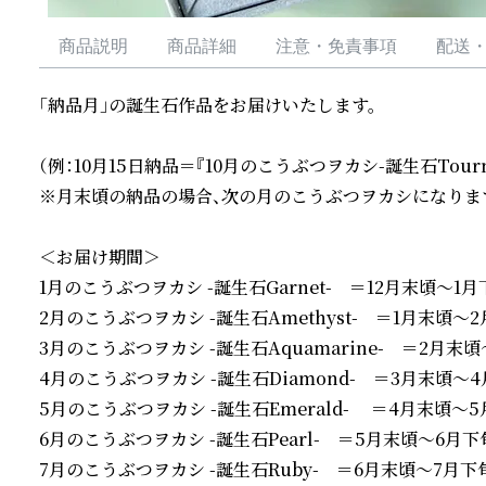
商品説明
商品詳細
注意・免責事項
配送
「納品月」の誕生石作品をお届けいたします。

（例：10月15日納品＝『10月のこうぶつヲカシ-誕生石Tourmal
※月末頃の納品の場合、次の月のこうぶつヲカシになります
＜お届け期間＞

1月のこうぶつヲカシ -誕生石Garnet-　＝12月末頃～1月
2月のこうぶつヲカシ -誕生石Amethyst-　＝1月末頃～2
3月のこうぶつヲカシ -誕生石Aquamarine-　＝2月末頃
4月のこうぶつヲカシ -誕生石Diamond-　＝3月末頃～4
5月のこうぶつヲカシ -誕生石Emerald- 　＝4月末頃～5
6月のこうぶつヲカシ -誕生石Pearl-　＝5月末頃～6月下旬
7月のこうぶつヲカシ -誕生石Ruby-　＝6月末頃～7月下旬