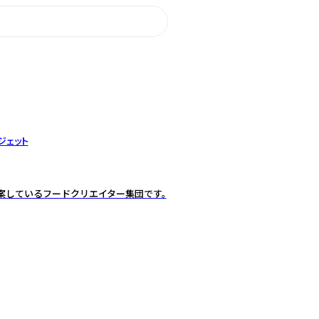
ジェット
提案しているフードクリエイター集団です。