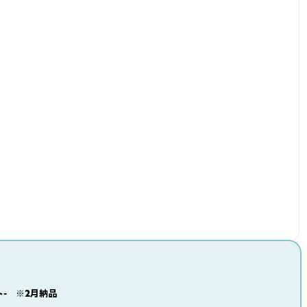
ト- ※2月納品